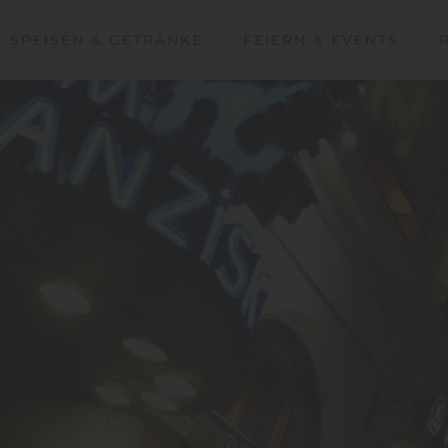
SPEISEN & GETRÄNKE
FEIERN & EVENTS