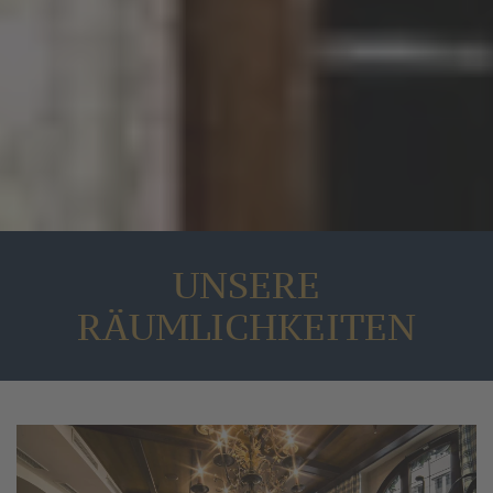
UNSERE
RÄUMLICHKEITEN